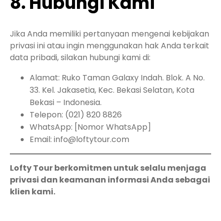
8. Hubungi Kami
Jika Anda memiliki pertanyaan mengenai kebijakan
privasi ini atau ingin menggunakan hak Anda terkait
data pribadi, silakan hubungi kami di:
Alamat: Ruko Taman Galaxy Indah. Blok. A No.
33. Kel. Jakasetia, Kec. Bekasi Selatan, Kota
Bekasi – Indonesia.
Telepon: (021) 820 8826
WhatsApp: [Nomor WhatsApp]
Email: info@loftytour.com
Lofty Tour berkomitmen untuk selalu menjaga
privasi dan keamanan informasi Anda sebagai
klien kami.