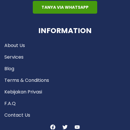
TANYA VIA WHATSAPP
INFORMATION
About Us
Services
Blog
Terms & Conditions
Kebijakan Privasi
F.A.Q
Contact Us