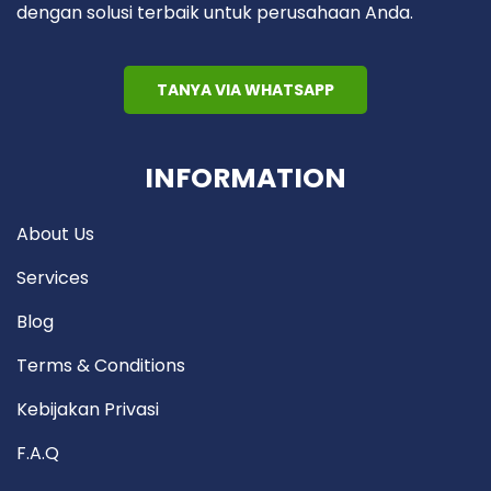
dengan solusi terbaik untuk perusahaan Anda.
TANYA VIA WHATSAPP
INFORMATION
About Us
Services
Blog
Terms & Conditions
Kebijakan Privasi
F.A.Q